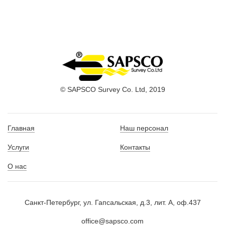
© SAPSCO Survey Co. Ltd, 2019
Главная
Наш персонал
Услуги
Контакты
О нас
Санкт-Петербург, ул. Гапсальская, д.3, лит. А, оф.437
office@sapsco.com